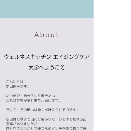
About
ウェルネスキッチン エイジングケア
大学へようこそ
こんにちは
関口絢子です。
いつまでも自分らしく輝きたい・・・
これは誰もが望む事だと思います。
そして、その願いは誰もが叶えられるのです！
私自身も今まで山あり谷ありで、心も体も乱れる出
来事がありましたが
食と向き合うことで幾つものピンチを乗り越えて来