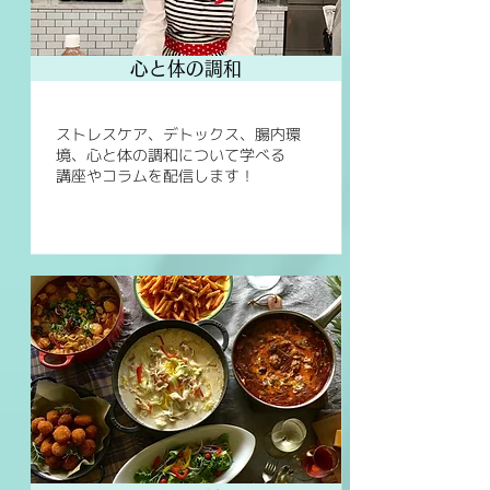
心と体の調和
ストレスケア、デトックス、腸内環
境、心と体の調和について学べる
講座やコラムを配信します！