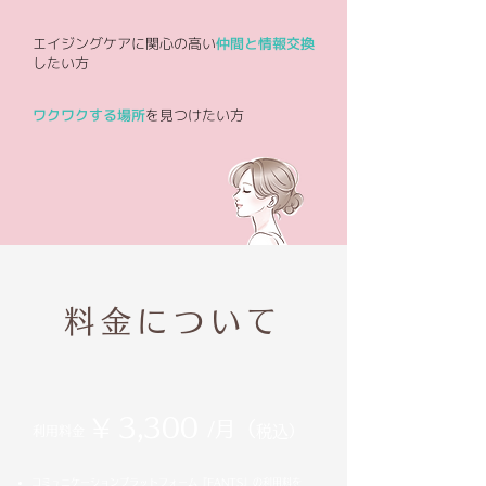
エイジングケアに関心の高い
仲間と情報交換
したい方
ワクワクする場所
を見つけたい方
料金について
3,300
¥
/月（
税込）
利用料金
コミュニケーションプラットフォーム『FANTS』の利用料を